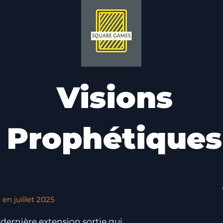
Visions
Prophétiques
 en juillet 2025
 dernière extension sortie qui