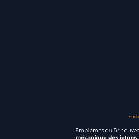
Sort
Emblèmes du Renouveau e
mécanique des jetons