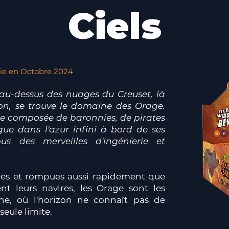
Ciels
tie en Octobre 2024
au-dessus des nuages du Creuset, là
izon, se trouve le domaine des Orage.
re composée de baronnies, de pirates
e dans l'azur infini à bord de ses
ous des merveilles d'ingénierie et
gées et rompues aussi rapidement que
ent leurs navires, les Orage sont les
ne, où l'horizon ne connaît pas de
 seule limite.