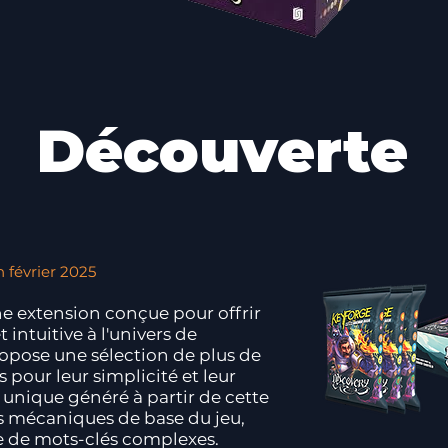
Découverte
n février 2025
e extension conçue pour offrir
 intuitive à l'univers de
opose une sélection de plus de
s pour leur simplicité et leur
unique généré à partir de cette
es mécaniques de base du jeu,
e de mots-clés complexes.