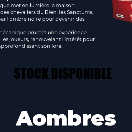
que met en lumière la maison
es chevaliers du Bien, les Sanctums,
ar l'ombre noire pour devenir des
 mécanique promet une expérience
 les joueurs, renouvelant l'intérêt pour
 approfondissant son lore.
STOCK DISPONIBLE
STOCK DISPONIBLE
Aombres