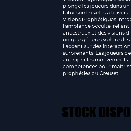
plonge les joueurs dans un 
futur sont révélés à travers
Visions Prophétiques introd
l'ambiance occulte, reliant
ancestraux et des visions d
unique généré explore des
l’accent sur des interaction
surprenants. Les joueurs de
anticiper les mouvements ad
compétences pour maîtriser 
prophéties du Creuset.
STOCK DISPO
STOCK DISPO