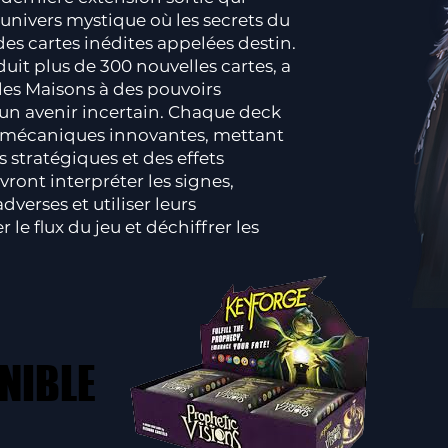
univers mystique où les secrets du
 des cartes inédites appelées destin.
uit plus de 300 nouvelles cartes, a
 les Maisons à des pouvoirs
’un avenir incertain. Chaque deck
 mécaniques innovantes, mettant
s stratégiques et des effets
vront interpréter les signes,
verses et utiliser leurs
le flux du jeu et déchiffrer les
NIBLE
NIBLE