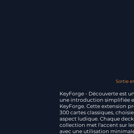
Sortie e
KeyForge - Découverte est un
une introduction simplifiée et
KeyForge. Cette extension pr
300 cartes classiques, choisie
aspect ludique. Chaque deck 
collection met l'accent sur l
avec une utilisation minimal