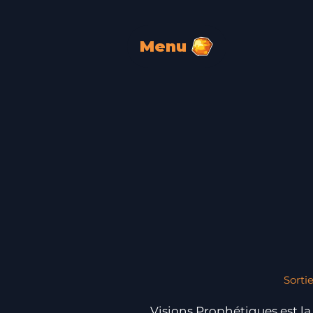
Menu
Sortie
Visions Prophétiques est la