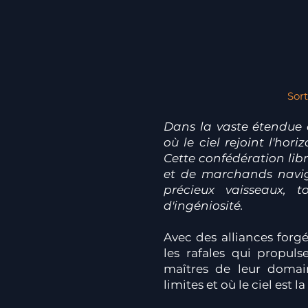
Sor
Dans la vaste étendue 
où le ciel rejoint l'hor
Cette confédération lib
et de marchands navigu
précieux vaisseaux, t
d'ingéniosité.
Avec des alliances for
les rafales qui propuls
maîtres de leur domai
limites et où le ciel est la