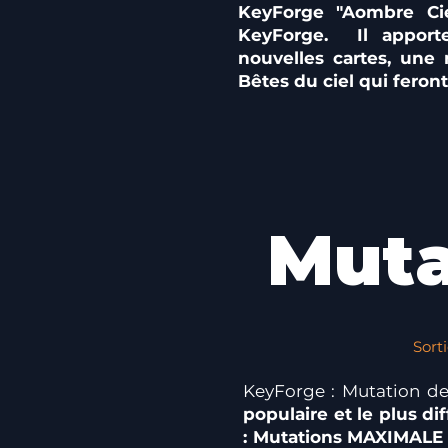
KeyForge "Aombre Cie
KeyForge. Il apport
nouvelles cartes, une
Bêtes du ciel qui feron
Muta
Sort
KeyForge : Mutation d
populaire et le plus dif
: Mutations MAXIMALE e