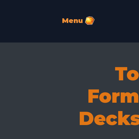
Menu
To
Forma
Decks