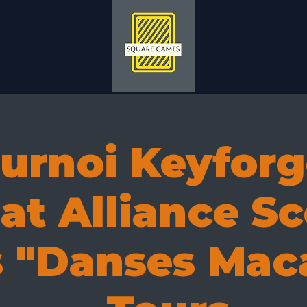
urnoi Keyforg
t Alliance Sc
 "Danses Mac