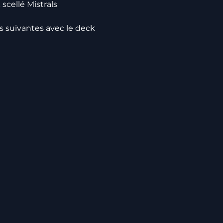
cellé Mistrals 
es suivantes avec le deck 