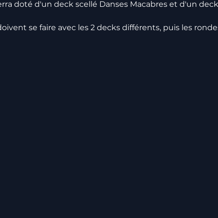
rra doté d'un deck scellé Danses Macabres et d'un deck s
ivent se faire avec les 2 decks différents, puis les rond