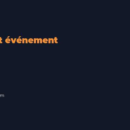
et événement
om