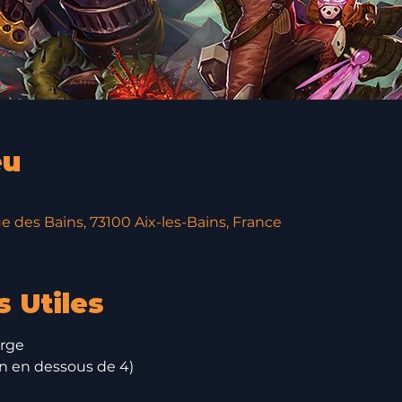
eu
e des Bains, 73100 Aix-les-Bains, France
s Utiles
orge
on en dessous de 4)