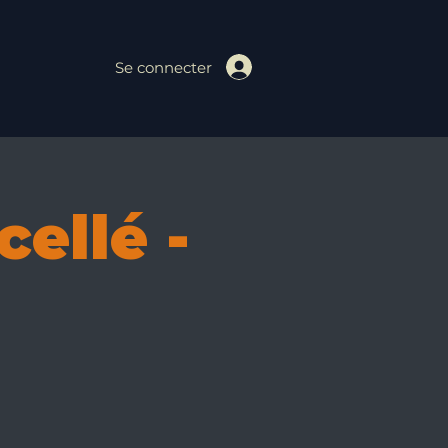
Se connecter
ellé -