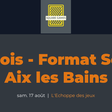
ois - Format Sc
Aix les Bains
sam. 17 août
  |  
L'Echoppe des jeux