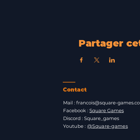
Partager c
Contact
Mail :
francois@square-games.c
Facebook :
Square Games
Discord : Square_games
​Youtube :
@Square-games