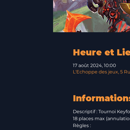
Heure et Li
17 août 2024, 10:00
L'Echoppe des jeux, 5 Ru
Information
Descriptif : Tournoi Keyf
18 places max (annulati
Règles :