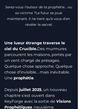
Serez-vous l’auteur de la prophétie… ou 
sa victime ?
Le futur se joue 
maintenant. Il ne tient qu’à vous d’en 
révéler le secret.
Une lueur étrange traverse le 
ciel du Crucible.
Des murmures 
parcourent les maisons, portés par 
un vent chargé de présages. 
Quelque chose approche. Quelque 
chose d’invisible… mais inévitable. 
Une 
prophétie
.
Depuis 
juillet 2025
, un nouveau 
chapitre s’est ouvert dans 
KeyForge avec la sortie de 
Visions 
Prophétiques
, neuvième 