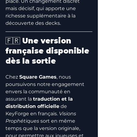
place. Un changement discret 
mais décisif, qui apporte une 
richesse supplémentaire à la 
découverte des decks.
🇫🇷 Une version 
française disponible 
dès la sortie
Chez 
Square Games
, nous 
poursuivons notre engagement 
envers la communauté en 
assurant la 
traduction et la 
distribution officielle
 de 
KeyForge en français. 
Visions 
Prophétiques
 sort en même 
temps que la version originale, 
pour permettre aux joueuses et 