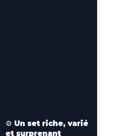
⚙️ Un set riche, varié 
et surprenant