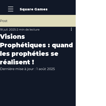
Square Games
Post
18 juil. 2025
2 min de lecture
Visions
Prophétiques : quand
les prophéties se
réalisent !
Dernière mise à jour :
1 août 2025